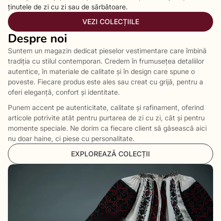
ținutele de zi cu zi sau de sărbătoare.
VEZI COLECȚIILE
Despre noi
Suntem un magazin dedicat pieselor vestimentare care îmbină
tradiția cu stilul contemporan. Credem în frumusețea detaliilor
autentice, în materiale de calitate și în design care spune o
poveste. Fiecare produs este ales sau creat cu grijă, pentru a
oferi eleganță, confort și identitate.
Punem accent pe autenticitate, calitate și rafinament, oferind
articole potrivite atât pentru purtarea de zi cu zi, cât și pentru
momente speciale. Ne dorim ca fiecare client să găsească aici
nu doar haine, ci piese cu personalitate.
EXPLOREAZĂ COLECȚII