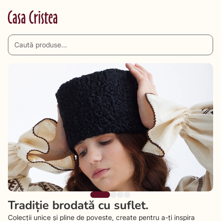
Tradiție brodată cu suflet.
Colecții unice și pline de poveste, create pentru a-ți inspira