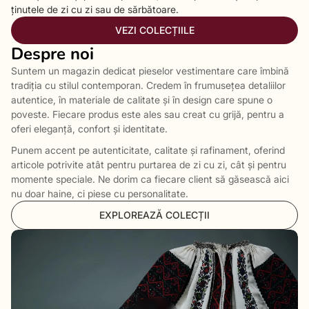
ținutele de zi cu zi sau de sărbătoare.
VEZI COLECȚIILE
Despre noi
Suntem un magazin dedicat pieselor vestimentare care îmbină
tradiția cu stilul contemporan. Credem în frumusețea detaliilor
autentice, în materiale de calitate și în design care spune o
poveste. Fiecare produs este ales sau creat cu grijă, pentru a
oferi eleganță, confort și identitate.
Punem accent pe autenticitate, calitate și rafinament, oferind
articole potrivite atât pentru purtarea de zi cu zi, cât și pentru
momente speciale. Ne dorim ca fiecare client să găsească aici
nu doar haine, ci piese cu personalitate.
EXPLOREAZĂ COLECȚII