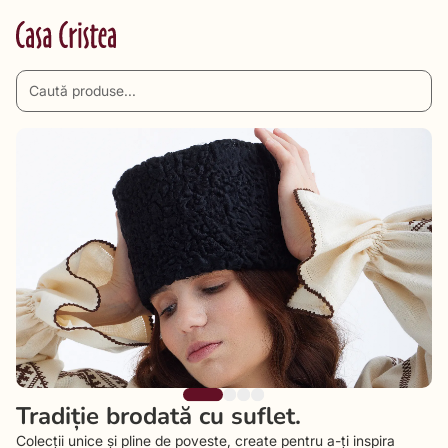
Tradiție brodată cu suflet.
Colecții unice și pline de poveste, create pentru a-ți inspira