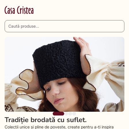
Tradiție brodată cu suflet.
Colecții unice și pline de poveste, create pentru a-ți inspira