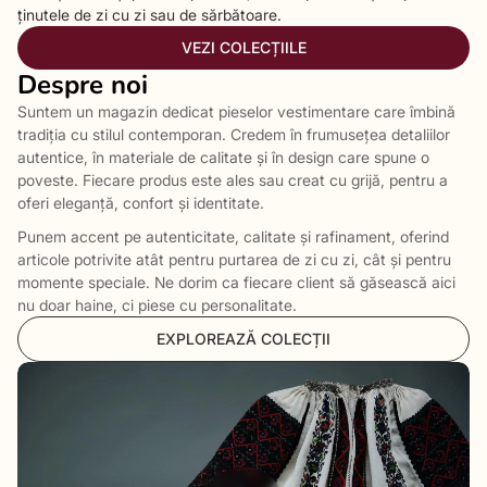
ținutele de zi cu zi sau de sărbătoare.
VEZI COLECȚIILE
Despre noi
Suntem un magazin dedicat pieselor vestimentare care îmbină
tradiția cu stilul contemporan. Credem în frumusețea detaliilor
autentice, în materiale de calitate și în design care spune o
poveste. Fiecare produs este ales sau creat cu grijă, pentru a
oferi eleganță, confort și identitate.
Punem accent pe autenticitate, calitate și rafinament, oferind
articole potrivite atât pentru purtarea de zi cu zi, cât și pentru
momente speciale. Ne dorim ca fiecare client să găsească aici
nu doar haine, ci piese cu personalitate.
EXPLOREAZĂ COLECȚII