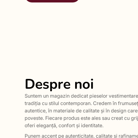
Despre noi
Suntem un magazin dedicat pieselor vestimentare
tradiția cu stilul contemporan. Credem în frumuseț
autentice, în materiale de calitate și în design car
poveste. Fiecare produs este ales sau creat cu grij
oferi eleganță, confort și identitate.
Punem accent pe autenticitate, calitate și rafiname