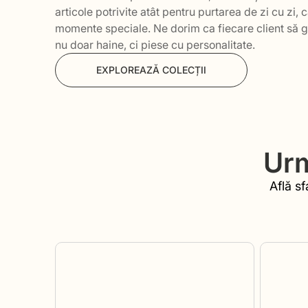
articole potrivite atât pentru purtarea de zi cu zi, c
momente speciale. Ne dorim ca fiecare client să 
nu doar haine, ci piese cu personalitate.
EXPLOREAZĂ COLECȚII
Urm
Află sf