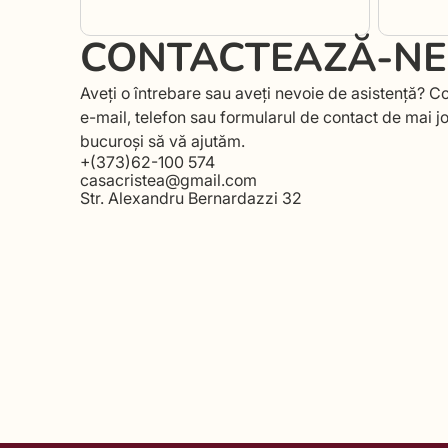
CONTACTEAZĂ-NE
Aveți o întrebare sau aveți nevoie de asistență? Co
e-mail, telefon sau formularul de contact de mai j
bucuroși să vă ajutăm.
+(373)62-100 574
casacristea@gmail.com
Str. Alexandru Bernardazzi 32