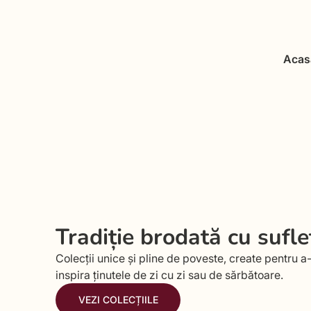
Acas
Tradiție brodată cu sufle
Colecții unice și pline de poveste, create pentru a-
inspira ținutele de zi cu zi sau de sărbătoare.
VEZI COLECȚIILE