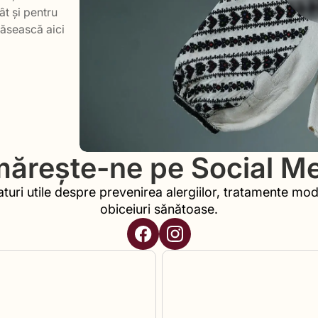
ât și pentru
găsească aici
ărește-ne pe Social M
aturi utile despre prevenirea alergiilor, tratamente mod
obiceiuri sănătoase.