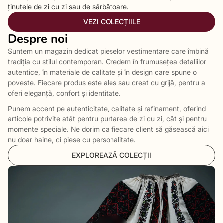
ținutele de zi cu zi sau de sărbătoare.
VEZI COLECȚIILE
Despre noi
Suntem un magazin dedicat pieselor vestimentare care îmbină
tradiția cu stilul contemporan. Credem în frumusețea detaliilor
autentice, în materiale de calitate și în design care spune o
poveste. Fiecare produs este ales sau creat cu grijă, pentru a
oferi eleganță, confort și identitate.
Punem accent pe autenticitate, calitate și rafinament, oferind
articole potrivite atât pentru purtarea de zi cu zi, cât și pentru
momente speciale. Ne dorim ca fiecare client să găsească aici
nu doar haine, ci piese cu personalitate.
EXPLOREAZĂ COLECȚII