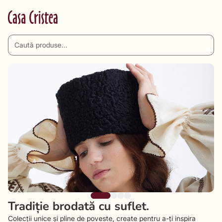
Tradiție brodată cu suflet.
Colecții unice și pline de poveste, create pentru a-ți inspira