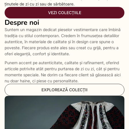
ținutele de zi cu zi sau de sărbătoare.
VEZI COLECȚIILE
Despre noi
Suntem un magazin dedicat pieselor vestimentare care îmbină
tradiția cu stilul contemporan. Credem în frumusețea detaliilor
autentice, în materiale de calitate și în design care spune o
poveste. Fiecare produs este ales sau creat cu grijă, pentru a
oferi eleganță, confort și identitate.
Punem accent pe autenticitate, calitate și rafinament, oferind
articole potrivite atât pentru purtarea de zi cu zi, cât și pentru
momente speciale. Ne dorim ca fiecare client să găsească aici
nu doar haine, ci piese cu personalitate.
EXPLOREAZĂ COLECȚII