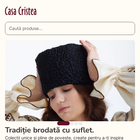
Tradiție brodată cu suflet.
Colecții unice și pline de poveste, create pentru a-ți inspira