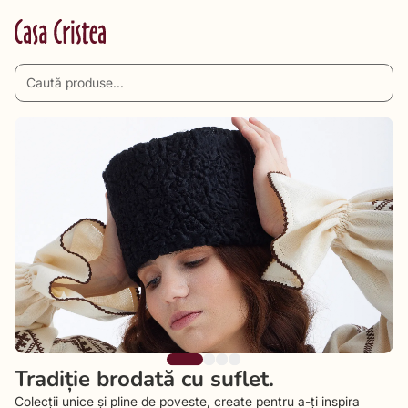
Tradiție brodată cu suflet.
Colecții unice și pline de poveste, create pentru a-ți inspira