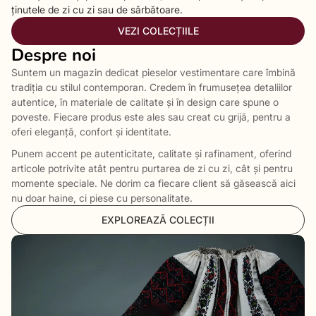
ținutele de zi cu zi sau de sărbătoare.
VEZI COLECȚIILE
Despre noi
Suntem un magazin dedicat pieselor vestimentare care îmbină
tradiția cu stilul contemporan. Credem în frumusețea detaliilor
autentice, în materiale de calitate și în design care spune o
poveste. Fiecare produs este ales sau creat cu grijă, pentru a
oferi eleganță, confort și identitate.
Punem accent pe autenticitate, calitate și rafinament, oferind
articole potrivite atât pentru purtarea de zi cu zi, cât și pentru
momente speciale. Ne dorim ca fiecare client să găsească aici
nu doar haine, ci piese cu personalitate.
EXPLOREAZĂ COLECȚII