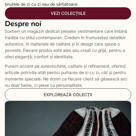
ținutele de zi cu zi sau de sărbătoare.
VEZI COLECȚIILE
Despre noi
Suntem un magazin dedicat pieselor vestimentare care îmbină
tradiția cu stilul contemporan. Credem în frumusețea detaliilor
autentice, în materiale de calitate și în design care spune o
poveste. Fiecare produs este ales sau creat cu grijă, pentru a
oferi eleganță, confort și identitate.
Punem accent pe autenticitate, calitate și rafinament, oferind
articole potrivite atât pentru purtarea de zi cu zi, cât și pentru
momente speciale. Ne dorim ca fiecare client să găsească aici
nu doar haine, ci piese cu personalitate.
EXPLOREAZĂ COLECȚII