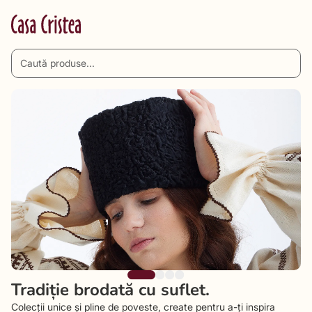
Tradiție brodată cu suflet.
Colecții unice și pline de poveste, create pentru a-ți inspira