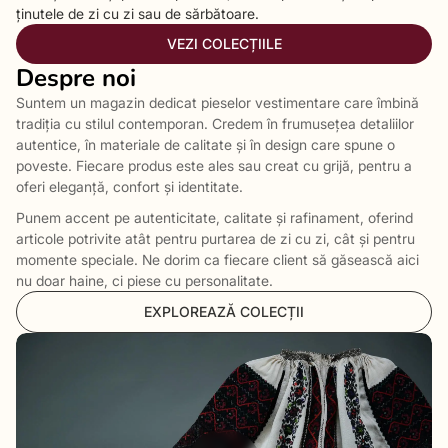
ținutele de zi cu zi sau de sărbătoare.
VEZI COLECȚIILE
Despre noi
Suntem un magazin dedicat pieselor vestimentare care îmbină
tradiția cu stilul contemporan. Credem în frumusețea detaliilor
autentice, în materiale de calitate și în design care spune o
poveste. Fiecare produs este ales sau creat cu grijă, pentru a
oferi eleganță, confort și identitate.
Punem accent pe autenticitate, calitate și rafinament, oferind
articole potrivite atât pentru purtarea de zi cu zi, cât și pentru
momente speciale. Ne dorim ca fiecare client să găsească aici
nu doar haine, ci piese cu personalitate.
EXPLOREAZĂ COLECȚII