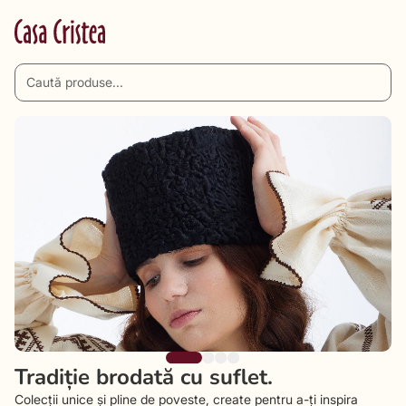
Tradiție brodată cu suflet.
Colecții unice și pline de poveste, create pentru a-ți inspira