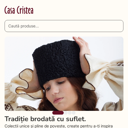
Tradiție brodată cu suflet.
Colecții unice și pline de poveste, create pentru a-ți inspira