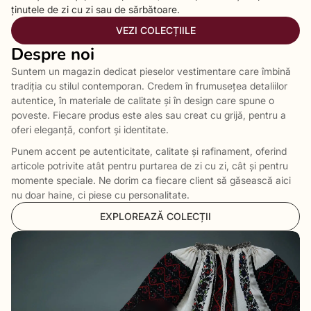
ținutele de zi cu zi sau de sărbătoare.
VEZI COLECȚIILE
Despre noi
Suntem un magazin dedicat pieselor vestimentare care îmbină
tradiția cu stilul contemporan. Credem în frumusețea detaliilor
autentice, în materiale de calitate și în design care spune o
poveste. Fiecare produs este ales sau creat cu grijă, pentru a
oferi eleganță, confort și identitate.
Punem accent pe autenticitate, calitate și rafinament, oferind
articole potrivite atât pentru purtarea de zi cu zi, cât și pentru
momente speciale. Ne dorim ca fiecare client să găsească aici
nu doar haine, ci piese cu personalitate.
EXPLOREAZĂ COLECȚII