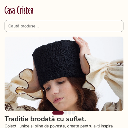
Tradiție brodată cu suflet.
Colecții unice și pline de poveste, create pentru a-ți inspira