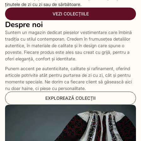
ținutele de zi cu zi sau de sărbătoare.
VEZI COLECȚIILE
Despre noi
Suntem un magazin dedicat pieselor vestimentare care îmbină
tradiția cu stilul contemporan. Credem în frumusețea detaliilor
autentice, în materiale de calitate și în design care spune o
poveste. Fiecare produs este ales sau creat cu grijă, pentru a
oferi eleganță, confort și identitate.
Punem accent pe autenticitate, calitate și rafinament, oferind
articole potrivite atât pentru purtarea de zi cu zi, cât și pentru
momente speciale. Ne dorim ca fiecare client să găsească aici
nu doar haine, ci piese cu personalitate.
EXPLOREAZĂ COLECȚII