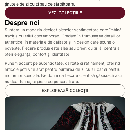
ținutele de zi cu zi sau de sărbătoare.
VEZI COLECȚIILE
Despre noi
Suntem un magazin dedicat pieselor vestimentare care îmbină
tradiția cu stilul contemporan. Credem în frumusețea detaliilor
autentice, în materiale de calitate și în design care spune o
poveste. Fiecare produs este ales sau creat cu grijă, pentru a
oferi eleganță, confort și identitate.
Punem accent pe autenticitate, calitate și rafinament, oferind
articole potrivite atât pentru purtarea de zi cu zi, cât și pentru
momente speciale. Ne dorim ca fiecare client să găsească aici
nu doar haine, ci piese cu personalitate.
EXPLOREAZĂ COLECȚII