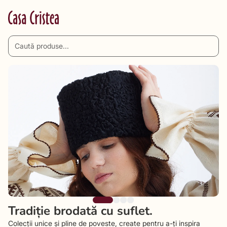
Tradiție brodată cu suflet.
Colecții unice și pline de poveste, create pentru a-ți inspira