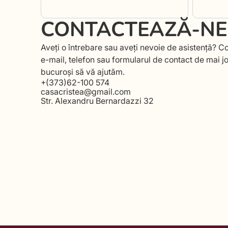
CONTACTEAZĂ-NE
Aveți o întrebare sau aveți nevoie de asistență? Co
e-mail, telefon sau formularul de contact de mai j
bucuroși să vă ajutăm.
+(373)62-100 574
casacristea@gmail.com
Str. Alexandru Bernardazzi 32