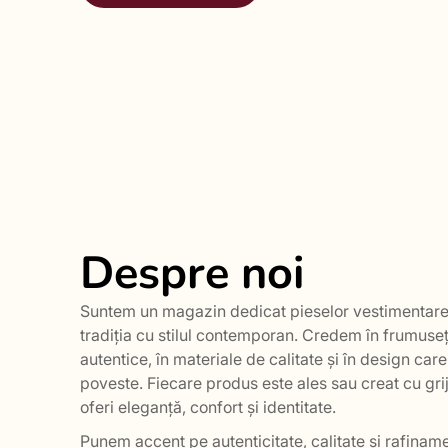
Despre noi
Suntem un magazin dedicat pieselor vestimentare
tradiția cu stilul contemporan. Credem în frumuseț
autentice, în materiale de calitate și în design car
poveste. Fiecare produs este ales sau creat cu grij
oferi eleganță, confort și identitate.
Punem accent pe autenticitate, calitate și rafiname