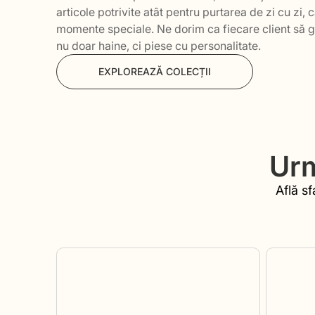
articole potrivite atât pentru purtarea de zi cu zi, c
momente speciale. Ne dorim ca fiecare client să 
nu doar haine, ci piese cu personalitate.
EXPLOREAZĂ COLECȚII
Urm
Află sf