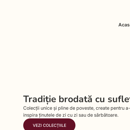
Acas
Tradiție brodată cu sufle
Colecții unice și pline de poveste, create pentru a-
inspira ținutele de zi cu zi sau de sărbătoare.
VEZI COLECȚIILE