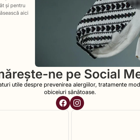
ât și pentru
găsească aici
ărește-ne pe Social M
aturi utile despre prevenirea alergiilor, tratamente mod
obiceiuri sănătoase.