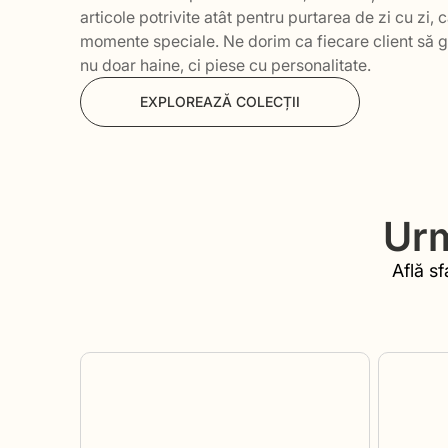
articole potrivite atât pentru purtarea de zi cu zi, c
momente speciale. Ne dorim ca fiecare client să 
nu doar haine, ci piese cu personalitate.
EXPLOREAZĂ COLECȚII
Urm
Află sf