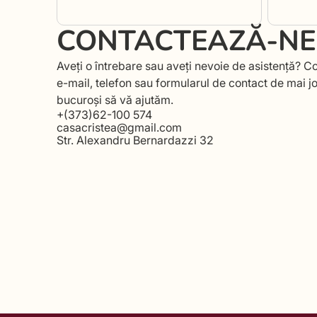
CONTACTEAZĂ-NE
Aveți o întrebare sau aveți nevoie de asistență? Co
e-mail, telefon sau formularul de contact de mai j
bucuroși să vă ajutăm.
+(373)62-100 574
casacristea@gmail.com
Str. Alexandru Bernardazzi 32