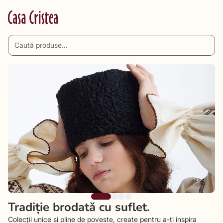
Tradiție brodată cu suflet.
Colecții unice și pline de poveste, create pentru a-ți inspira