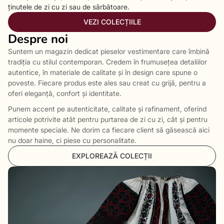
ținutele de zi cu zi sau de sărbătoare.
VEZI COLECȚIILE
Despre noi
Suntem un magazin dedicat pieselor vestimentare care îmbină
tradiția cu stilul contemporan. Credem în frumusețea detaliilor
autentice, în materiale de calitate și în design care spune o
poveste. Fiecare produs este ales sau creat cu grijă, pentru a
oferi eleganță, confort și identitate.
Punem accent pe autenticitate, calitate și rafinament, oferind
articole potrivite atât pentru purtarea de zi cu zi, cât și pentru
momente speciale. Ne dorim ca fiecare client să găsească aici
nu doar haine, ci piese cu personalitate.
EXPLOREAZĂ COLECȚII