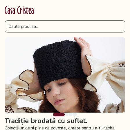
Tradiție brodată cu suflet.
Colecții unice și pline de poveste, create pentru a-ți inspira