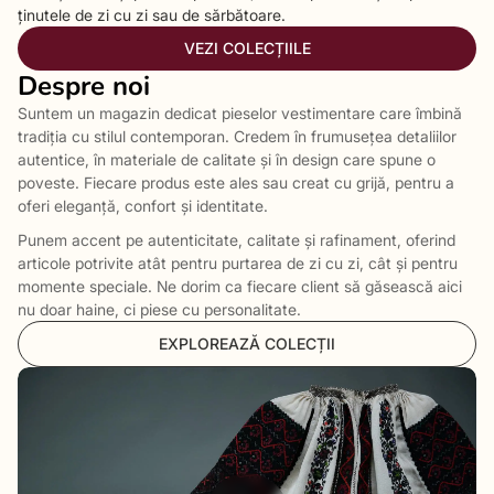
ținutele de zi cu zi sau de sărbătoare.
VEZI COLECȚIILE
Despre noi
Suntem un magazin dedicat pieselor vestimentare care îmbină
tradiția cu stilul contemporan. Credem în frumusețea detaliilor
autentice, în materiale de calitate și în design care spune o
poveste. Fiecare produs este ales sau creat cu grijă, pentru a
oferi eleganță, confort și identitate.
Punem accent pe autenticitate, calitate și rafinament, oferind
articole potrivite atât pentru purtarea de zi cu zi, cât și pentru
momente speciale. Ne dorim ca fiecare client să găsească aici
nu doar haine, ci piese cu personalitate.
EXPLOREAZĂ COLECȚII