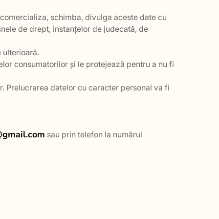
va comercializa, schimba, divulga aceste date cu
ganele de drept, instanțelor de judecată, de
 ulterioară.
elor consumatorilor și le protejează pentru a nu fi
r. Prelucrarea datelor cu caracter personal va fi
@gmail.com
sau prin telefon la numărul