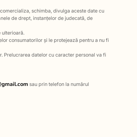
va comercializa, schimba, divulga aceste date cu
ganele de drept, instanțelor de judecată, de
 ulterioară.
elor consumatorilor și le protejează pentru a nu fi
r. Prelucrarea datelor cu caracter personal va fi
@gmail.com
sau prin telefon la numărul